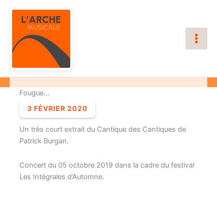
Aller
au
contenu
Fougue…
3 FÉVRIER 2020
Un très court extrait du Cantique des Cantiques de
Patrick Burgan.
Concert du 05 octobre 2019 dans la cadre du festival
Les Intégrales d’Automne.