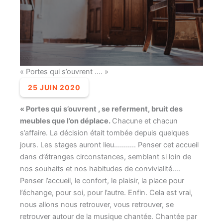
« Portes qui s’ouvrent …. »
25 JUIN 2020
« Portes qui s’ouvrent , se referment, bruit des
meubles que l’on déplace.
Chacune et chacun
s’affaire. La décision était tombée depuis quelques
jours. Les stages auront lieu……….. Penser cet accueil
dans d’étranges circonstances, semblant si loin de
nos souhaits et nos habitudes de convivialité….
Penser l’accueil, le confort, le plaisir, la place pour
l’échange, pour soi, pour l’autre. Enfin. Cela est vrai,
nous allons nous retrouver, vous retrouver, se
retrouver autour de la musique chantée. Chantée par