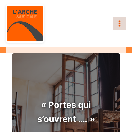
Aller
au
contenu
« Portes qui
s’ouvrent …. »